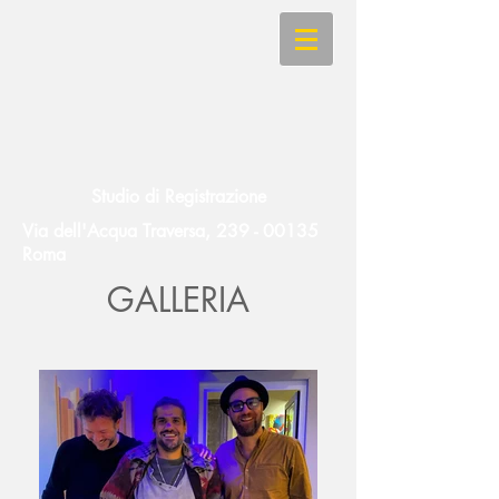
Studio di Registrazione
Via dell'Acqua Traversa,
239 - 00135
Roma
GALLERIA